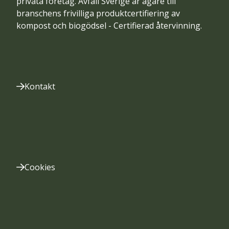
privata företag. Avfall Sverige är ägare till
branschens frivilliga produktcertifiering av
kompost och biogödsel - Certifierad återvinning.
Kontakt
Cookies