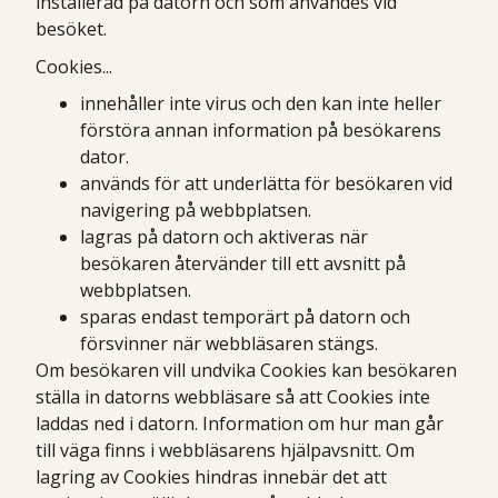
installerad på datorn och som användes vid
besöket.
Cookies...
innehåller inte virus och den kan inte heller
förstöra annan information på besökarens
dator.
används för att underlätta för besökaren vid
navigering på webbplatsen.
lagras på datorn och aktiveras när
besökaren återvänder till ett avsnitt på
webbplatsen.
sparas endast temporärt på datorn och
försvinner när webbläsaren stängs.
Om besökaren vill undvika Cookies kan besökaren
ställa in datorns webbläsare så att Cookies inte
laddas ned i datorn. Information om hur man går
till väga finns i webbläsarens hjälpavsnitt. Om
lagring av Cookies hindras innebär det att