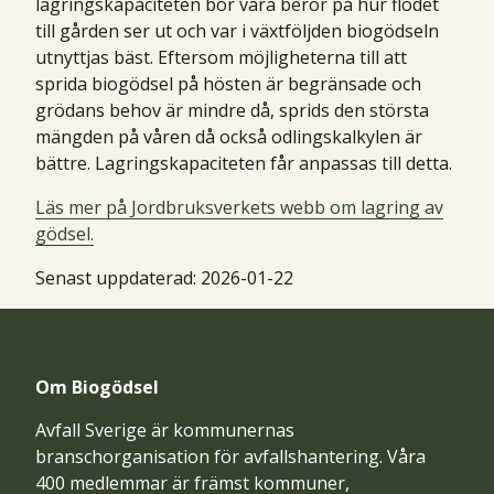
lagringskapaciteten bör vara beror på hur flödet
till gården ser ut och var i växtföljden biogödseln
utnyttjas bäst. Eftersom möjligheterna till att
sprida biogödsel på hösten är begränsade och
grödans behov är mindre då, sprids den största
mängden på våren då också odlingskalkylen är
bättre. Lagringskapaciteten får anpassas till detta.
Läs mer på Jordbruksverkets webb om lagring av
gödsel.
Senast uppdaterad:
2026-01-22
Om Biogödsel
Avfall Sverige är kommunernas
branschorganisation för avfallshantering. Våra
400 medlemmar är främst kommuner,