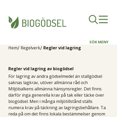
SÖK
MENY
Hem
Regelverk
Regler vid lagring
Regler vid lagring av biogödsel
För lagring av andra gödselmedel än stallgödsel
saknas lagkrav, utöver allmänna råd och
Miljöbalkens allmänna hänsynsregler. Det finns
därför inga generella krav på tak eller täcke över
biogödsel. Men i många miljötillstånd ställs
numera krav på täckning av lagringsbehållare. Ta
reda på om det finns lokala bestämmelser genom