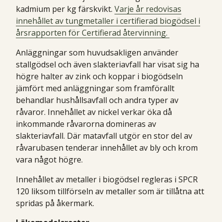
kadmium per kg färskvikt.
Varje år redovisas
innehållet av tungmetaller i certifierad biogödsel i
årsrapporten för Certifierad återvinning.
Anläggningar som huvudsakligen använder
stallgödsel och även slakteriavfall har visat sig ha
högre halter av zink och koppar i biogödseln
jämfört med anläggningar som framförallt
behandlar hushållsavfall och andra typer av
råvaror. Innehållet av nickel verkar öka då
inkommande råvarorna domineras av
slakteriavfall. Där matavfall utgör en stor del av
råvarubasen tenderar innehållet av bly och krom
vara något högre.
Innehållet av metaller i biogödsel regleras i SPCR
120 liksom tillförseln av metaller som är tillåtna att
spridas på åkermark.