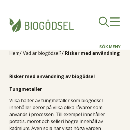
SÖK
MENY
Hem
Vad är biogödsel?
Risker med användning
Risker med användning av biogödsel
Tungmetaller
Vilka halter av tungmetaller som biogödsel
innehåller beror på vilka olika råvaror som
används i processen. Till exempel innehåller
potatis, morot och selleri högre innehåll av
kadmium. Även soja har visat höga värden