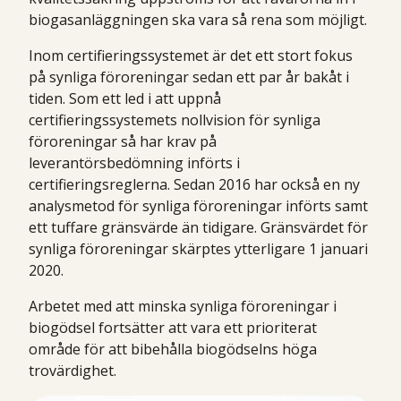
biogasanläggningen ska vara så rena som möjligt.
Inom certifieringssystemet är det ett stort fokus
på synliga föroreningar sedan ett par år bakåt i
tiden. Som ett led i att uppnå
certifieringssystemets nollvision för synliga
föroreningar så har krav på
leverantörsbedömning införts i
certifieringsreglerna. Sedan 2016 har också en ny
analysmetod för synliga föroreningar införts samt
ett tuffare gränsvärde än tidigare. Gränsvärdet för
synliga föroreningar skärptes ytterligare 1 januari
2020.
Arbetet med att minska synliga föroreningar i
biogödsel fortsätter att vara ett prioriterat
område för att bibehålla biogödselns höga
trovärdighet.